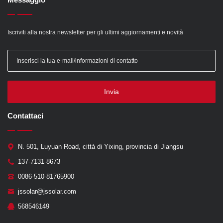
Iscriviti alla nostra newsletter per gli ultimi aggiornamenti e novità
Invia
Contattaci
N. 501, Luyuan Road, città di Yixing, provincia di Jiangsu
137-7131-8673
0086-510-81765900
jssolar@jssolar.com
568546149