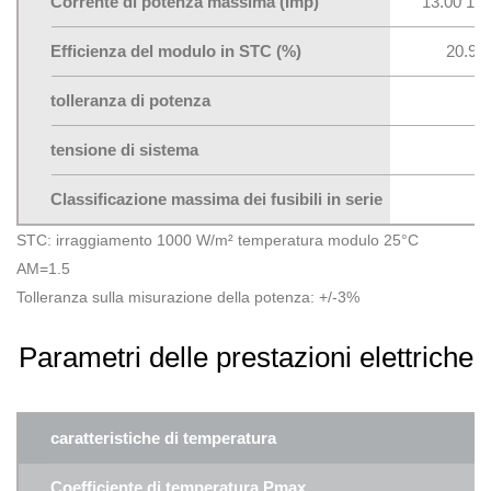
Corrente di potenza massima (Imp)
13.00 10.
Efficienza del modulo in STC (%)
20.90
tolleranza di potenza
tensione di sistema
Classificazione massima dei fusibili in serie
STC: irraggiamento 1000 W/m² temperatura modulo 25°C
AM=1.5
Tolleranza sulla misurazione della potenza: +/-3%
Parametri delle prestazioni elettriche
caratteristiche di temperatura
Coefficiente di temperatura Pmax