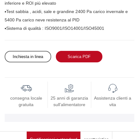
inferiore e ROI più elevato
▪Test sabbia
, acidi, sale e grandine 2400 Pa carico invernale e
5400 Pa carico neve resistenza al PID
▪Sistema di qualità
: ISO9001/ISO14001/ISO45001
Inchiesta in linea
Scarica PDF
consegna locale
25 anni di garanzia
Assistenza clienti a
gratuita
sull'alimentatore
vita