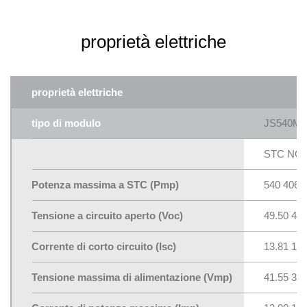
proprietà elettriche
proprietà elettriche
tipo di modulo
JS540M1
STC NO
Potenza massima a STC (Pmp)
540 406
Tensione a circuito aperto (Voc)
49.50 46.
Corrente di corto circuito (Isc)
13.81 11.
Tensione massima di alimentazione (Vmp)
41.55 38.