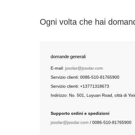
Ogni volta che hai domande
domande generali
E-mail:
jssolar@jssolar.com
Servizio clienti: 0086-510-81765900
Servizio clienti: +13771318673
Indirizzo: No. 501, Luyuan Road, città di Yix
Supporto ordini e spedizioni
jssolar@jssolar.com
/ 0086-510-81765900