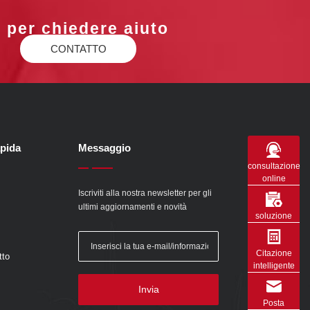
 per chiedere aiuto
CONTATTO
apida
Messaggio
consultazione
online
Iscriviti alla nostra newsletter per gli
ultimi aggiornamenti e novità
soluzione
Citazione
tto
intelligente
Invia
Posta