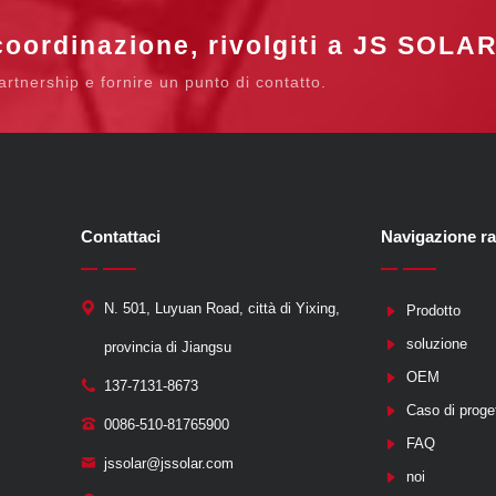
oordinazione, rivolgiti a JS SOLAR
partnership e fornire un punto di contatto.
Contattaci
Navigazione r
N. 501, Luyuan Road, città di Yixing,
Prodotto
soluzione
provincia di Jiangsu
OEM
137-7131-8673
Caso di proge
0086-510-81765900
FAQ
jssolar@jssolar.com
noi