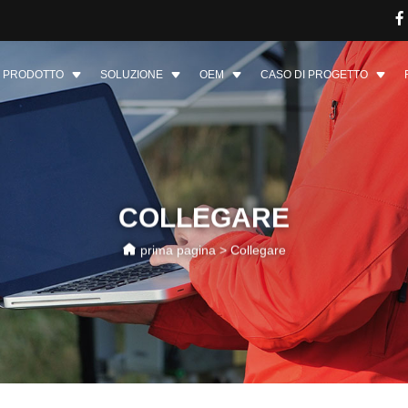
PRODOTTO
SOLUZIONE
OEM
CASO DI PROGETTO
COLLEGARE
prima pagina
>
Collegare