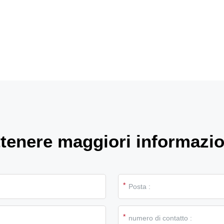
ttenere maggiori informazio
*
*