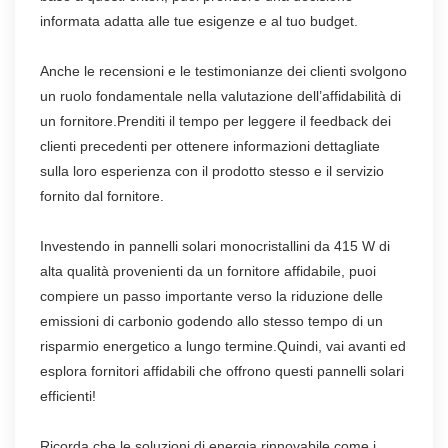
informata adatta alle tue esigenze e al tuo budget.
Anche le recensioni e le testimonianze dei clienti svolgono
un ruolo fondamentale nella valutazione dell’affidabilità di
un fornitore.Prenditi il tempo per leggere il feedback dei
clienti precedenti per ottenere informazioni dettagliate
sulla loro esperienza con il prodotto stesso e il servizio
fornito dal fornitore.
Investendo in pannelli solari monocristallini da 415 W di
alta qualità provenienti da un fornitore affidabile, puoi
compiere un passo importante verso la riduzione delle
emissioni di carbonio godendo allo stesso tempo di un
risparmio energetico a lungo termine.Quindi, vai avanti ed
esplora fornitori affidabili che offrono questi pannelli solari
efficienti!
Ricorda che le soluzioni di energia rinnovabile come i