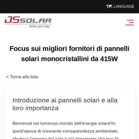
LANGUAGE
Focus sui migliori fornitori di pannelli
solari monocristallini da 415W
<
Torna alla lista
Introduzione ai pannelli solari e alla
loro importanza
Benvenuti nel luminoso mondo dell'energia solare!In
quest’epoca di crescente consapevolezza ambientale,
sfruttare l’energia del sole è più importante che mai.Al