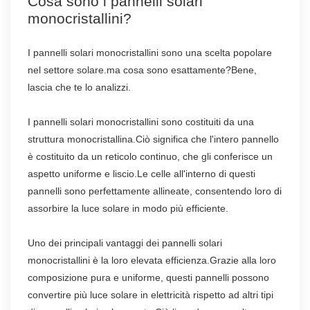
Cosa sono i pannelli solari
monocristallini?
I pannelli solari monocristallini sono una scelta popolare
nel settore solare.ma cosa sono esattamente?Bene,
lascia che te lo analizzi.
I pannelli solari monocristallini sono costituiti da una
struttura monocristallina.Ciò significa che l'intero pannello
è costituito da un reticolo continuo, che gli conferisce un
aspetto uniforme e liscio.Le celle all'interno di questi
pannelli sono perfettamente allineate, consentendo loro di
assorbire la luce solare in modo più efficiente.
Uno dei principali vantaggi dei pannelli solari
monocristallini è la loro elevata efficienza.Grazie alla loro
composizione pura e uniforme, questi pannelli possono
convertire più luce solare in elettricità rispetto ad altri tipi