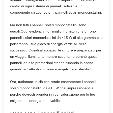
centro di ogni sistema di pannelli solari c’è un
componente chiave: potenti pannelli solari monocristallini.
Ma non tutti i pannelli solari monocristallini sono
uguali.Oggi evidenziamo i migliori fornitori che offrono
pannelli solari monocristallini da 415 W di alta gamma che
porteranno il tuo gioco di energia verde al livello
successivo.Quindi allacciatevi le cinture e preparatevi per
un viaggio illuminante mentre scopriamo perché questi
pannelli ad alte prestazioni stanno rubando la scena
quando si tratta di soluzioni energetiche sostenibili!
Ora, tuffiamoci in ciò che rende esattamente i pannelli
solari monocristallini da 415 W così impressionanti e
perché dovresti prenderli in considerazione per le tue
esigenze di energia rinnovabile.