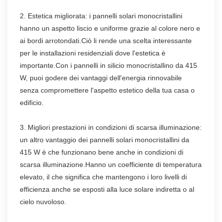
2. Estetica migliorata: i pannelli solari monocristallini
hanno un aspetto liscio e uniforme grazie al colore nero e
ai bordi arrotondati.Ciò li rende una scelta interessante
per le installazioni residenziali dove l'estetica è
importante.Con i pannelli in silicio monocristallino da 415
W, puoi godere dei vantaggi dell'energia rinnovabile
senza compromettere l'aspetto estetico della tua casa o
edificio.
3. Migliori prestazioni in condizioni di scarsa illuminazione:
un altro vantaggio dei pannelli solari monocristallini da
415 W è che funzionano bene anche in condizioni di
scarsa illuminazione.Hanno un coefficiente di temperatura
elevato, il che significa che mantengono i loro livelli di
efficienza anche se esposti alla luce solare indiretta o al
cielo nuvoloso.