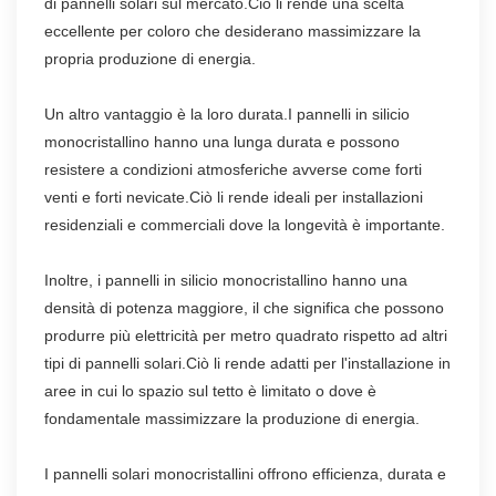
di pannelli solari sul mercato.Ciò li rende una scelta
eccellente per coloro che desiderano massimizzare la
propria produzione di energia.
Un altro vantaggio è la loro durata.I pannelli in silicio
monocristallino hanno una lunga durata e possono
resistere a condizioni atmosferiche avverse come forti
venti e forti nevicate.Ciò li rende ideali per installazioni
residenziali e commerciali dove la longevità è importante.
Inoltre, i pannelli in silicio monocristallino hanno una
densità di potenza maggiore, il che significa che possono
produrre più elettricità per metro quadrato rispetto ad altri
tipi di pannelli solari.Ciò li rende adatti per l'installazione in
aree in cui lo spazio sul tetto è limitato o dove è
fondamentale massimizzare la produzione di energia.
I pannelli solari monocristallini offrono efficienza, durata e