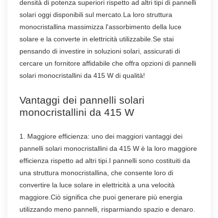
densità di potenza superiori rispetto ad altri tipi di pannelli
solari oggi disponibili sul mercato.La loro struttura
monocristallina massimizza l'assorbimento della luce
solare e la converte in elettricità utilizzabile.Se stai
pensando di investire in soluzioni solari, assicurati di
cercare un fornitore affidabile che offra opzioni di pannelli
solari monocristallini da 415 W di qualità!
Vantaggi dei pannelli solari
monocristallini da 415 W
1. Maggiore efficienza: uno dei maggiori vantaggi dei
pannelli solari monocristallini da 415 W è la loro maggiore
efficienza rispetto ad altri tipi.I pannelli sono costituiti da
una struttura monocristallina, che consente loro di
convertire la luce solare in elettricità a una velocità
maggiore.Ciò significa che puoi generare più energia
utilizzando meno pannelli, risparmiando spazio e denaro.