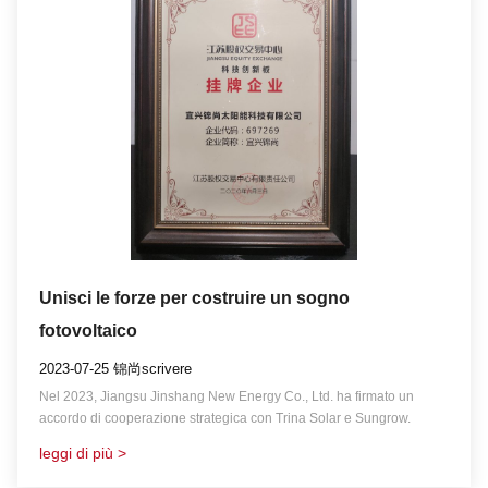
Unisci le forze per costruire un sogno
fotovoltaico
2023-07-25 锦尚scrivere
Nel 2023, Jiangsu Jinshang New Energy Co., Ltd. ha firmato un
accordo di cooperazione strategica con Trina Solar e Sungrow.
leggi di più >