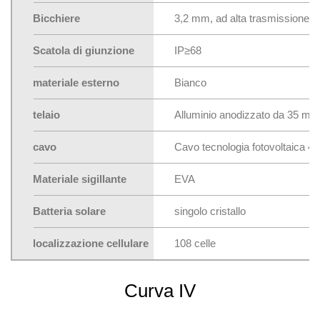
Bicchiere
3,2 mm, ad alta trasmissione, 
Scatola di giunzione
IP≥68
materiale esterno
Bianco
telaio
Alluminio anodizzato da 35 mm
cavo
Cavo tecnologia fotovoltaica 
Materiale sigillante
EVA
Batteria solare
singolo cristallo
localizzazione cellulare
108 celle
Curva IV