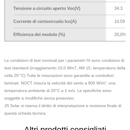
Tensione a circuito aperto Voc(V)
34.3
Corrente di cortocircuito Icc(A)
10.59
Efficienza del modulo (%)
20,0%
Le condizioni di test nominali per i parametri IV sono condizioni di
test standard (irraggiamento 10,0 Wm7, AM 15, temperatura della
cella 25'°C) Tutte le misurazioni sono garantite ai conduttori
laminati. NOCT misura la velocità del vento a 800 W/m², una
temperatura ambiente di 20°C e 1 m/s. Le specifiche sono
soggette a modifiche senza preavviso.
JS Solar si riserva il diritto di interpretazione e revisione finale di
questa scheda tecnica.
Altri prodotti consigliati