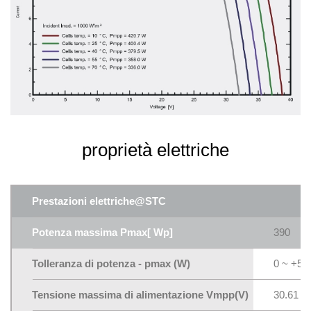
proprietà elettriche
Prestazioni elettriche@STC
Potenza massima Pmax[ Wp]
390
Tolleranza di potenza - pmax (W)
0 ~ +5
Tensione massima di alimentazione Vmpp(V)
30.61