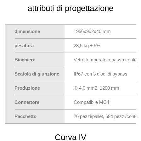
attributi di progettazione
dimensione
1956x992x40 mm
pesatura
23,5 kg ± 5%
Bicchiere
Vetro temperato a basso contenut
Scatola di giunzione
IP67 con 3 diodi di bypass
Produzione
① 4,0 mm2, 1200 mm
Connettore
Compatibile MC4
Pacchetto
26 pezzi/pallet, 684 pezzi/conten
Curva IV