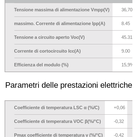
Tensione massima di alimentazione Vmpp(V)
36,70
massimo. Corrente di alimentazione lpp(A)
8.45
Tensione a circuito aperto Voc(V)
45.31
Corrente di cortocircuito Icc(A)
9.00
Efficienza del modulo (%)
15,9%
Parametri delle prestazioni elettriche
Coefficiente di temperatura LSC α (%/C)
+0,06
Coefficiente di temperatura VOC β(%/°C)
-0,32
Pmax coefficiente di temperatura v (%/°C)
-0,42