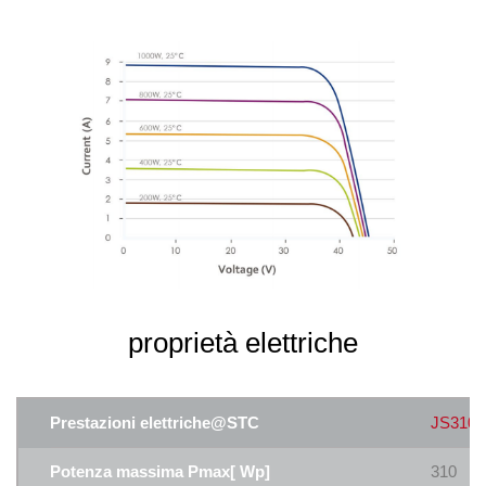
proprietà elettriche
Prestazioni elettriche@STC
JS310
Potenza massima Pmax[ Wp]
310