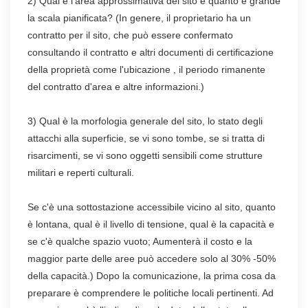
2) Qual è l'area approssimativa del sito e quanto è grande
la scala pianificata? (In genere, il proprietario ha un
contratto per il sito, che può essere confermato
consultando il contratto e altri documenti di certificazione
della proprietà come l'ubicazione , il periodo rimanente
del contratto d'area e altre informazioni.)
3) Qual è la morfologia generale del sito, lo stato degli
attacchi alla superficie, se vi sono tombe, se si tratta di
risarcimenti, se vi sono oggetti sensibili come strutture
militari e reperti culturali.
Se c'è una sottostazione accessibile vicino al sito, quanto
è lontana, qual è il livello di tensione, qual è la capacità e
se c'è qualche spazio vuoto; Aumenterà il costo e la
maggior parte delle aree può accedere solo al 30% -50%
della capacità.) Dopo la comunicazione, la prima cosa da
preparare è comprendere le politiche locali pertinenti. Ad