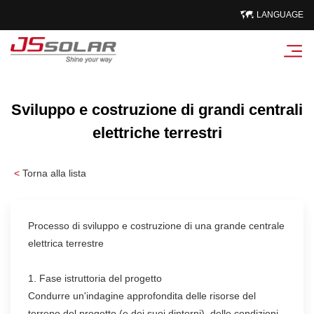
LANGUAGE
Sviluppo e costruzione di grandi centrali
elettriche terrestri
<
Torna alla lista
Processo di sviluppo e costruzione di una grande centrale
elettrica terrestre
1. Fase istruttoria del progetto
Condurre un'indagine approfondita delle risorse del
terreno del progetto (e dei suoi dintorni), delle condizioni