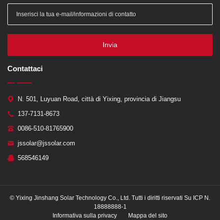
Invia
Contattaci
N. 501, Luyuan Road, città di Yixing, provincia di Jiangsu
137-7131-8673
0086-510-81765900
jssolar@jssolar.com
568546149
© Yixing Jinshang Solar Technology Co., Ltd. Tutti i diritti riservati Su ICP N.
18888888-1
Informativa sulla privacy
Mappa del sito