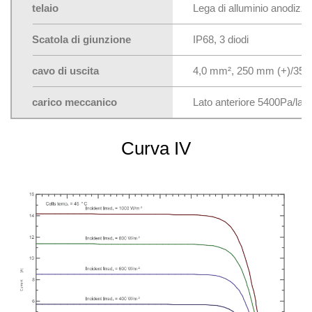
telaio
Lega di alluminio anodizza
Scatola di giunzione
IP68, 3 diodi
cavo di uscita
4,0 mm², 250 mm (+)/350 
carico meccanico
Lato anteriore 5400Pa/lat
Curva IV