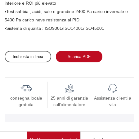
inferiore e ROI più elevato
▪Test sabbia
, acidi, sale e grandine 2400 Pa carico invernale e
5400 Pa carico neve resistenza al PID
▪Sistema di qualità
: ISO9001/ISO14001/ISO45001
Inchiesta in linea
Scarica PDF
consegna locale
25 anni di garanzia
Assistenza clienti a
gratuita
sull'alimentatore
vita