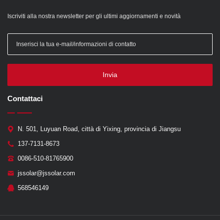
Iscriviti alla nostra newsletter per gli ultimi aggiornamenti e novità
Invia
Contattaci
N. 501, Luyuan Road, città di Yixing, provincia di Jiangsu
137-7131-8673
0086-510-81765900
jssolar@jssolar.com
568546149